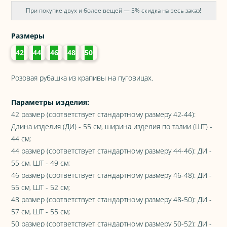
При покупке двух и более вещей — 5% скидка на весь заказ!
Размеры
42
44
46
48
50
Розовая рубашка из крапивы на пуговицах.
Параметры изделия:
42 размер (соответствует стандартному размеру 42-44):
Длина изделия (ДИ) - 55 см, ширина изделия по талии (ШТ) -
44 см;
44 размер (соответствует стандартному размеру 44-46): ДИ -
55 см, ШТ - 49 см;
46 размер (соответствует стандартному размеру 46-48): ДИ -
55 см, ШТ - 52 см;
48 размер (соответствует стандартному размеру 48-50): ДИ -
57 см, ШТ - 55 см;
50 размер (соответствует стандартному размеру 50-52): ДИ -