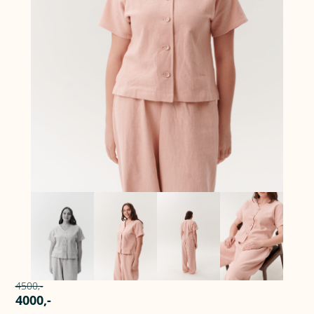
4500,-
4000,-