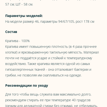
57 см; ШТ - 58 см.
Параметры моделей:
На модели размер 46, параметры 94/67/105, рост 178 см
Состав
Крапива - 100%
Крапива имеет повышенную плотность (в 4 раза прочнее
хлопка!) и ярковыраженную тактильную мягкость. Материал
почти не поддаётся усадке и стойкий к температурному
воздействию. Также крапива является одной из самых
гипоаллергенных тканей - она отталкивает бактерии и
грибки, не позволяя им скапливаться на одежде.
Рекомендации по уходу
Для того чтобы вещь служила вам максимально долго,
рекомендуем стирать ее при температуре 40 градусов
(режим для деликатной стирки без отжима), не отбеливать,